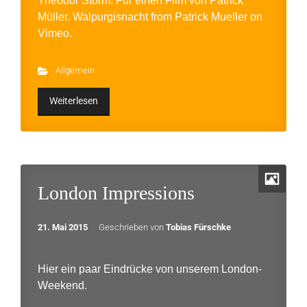
Theodor Storm. Für einen Film von Patrick
Müller. Walpurgisnacht from Patrick Mueller on
Vimeo.
Allgemein
Weiterlesen
London Impressions
21. Mai 2015
Geschrieben von
Tobias Fürschke
Hier ein paar Eindrücke von unserem London-
Weekend.