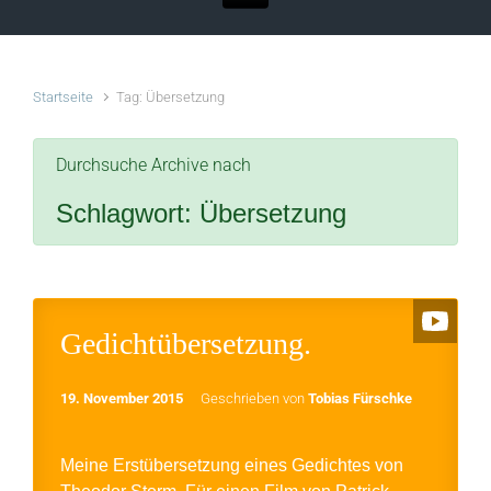
Startseite
Tag: Übersetzung
Durchsuche Archive nach
Schlagwort:
Übersetzung
Gedichtübersetzung.
19. November 2015
Geschrieben von
Tobias Fürschke
Meine Erstübersetzung eines Gedichtes von