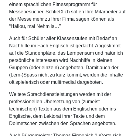
einem sprachlichen Fitnessprogramm für
Messebesucher. Schließlich sollen Ihre Mitarbeiter auf
der Messe mehr zu Ihrer Firma sagen können als
“Hällou, mai Nehm is…”
Auch für Schüler aller Klassenstufen mit Bedarf an
Nachhilfe im Fach Englisch ist gedacht. Abgestimmt
auf die Stundenpläne, das Lernpensum und natürlich
persönliche Interessen wird Nachhilfe in kleinen
Gruppen (oder einzeln) angeboten. Damit auch der
(Lern-)Spass nicht zu kurz kommt, werden die Inhalte
oft spielerisch oder multimedial dargeboten.
Weitere Sprachdienstleistungen werden mit der
professionellen Übersetzung von (zumeist
technischen) Texten aus dem Englischen oder ins
Englische, dem Lektorat ihrer Texte und dem
Dolmetschen zwischen den Sprachen angeboten.
Auch Bürgermeister Thomas Firmenich äußerte sich