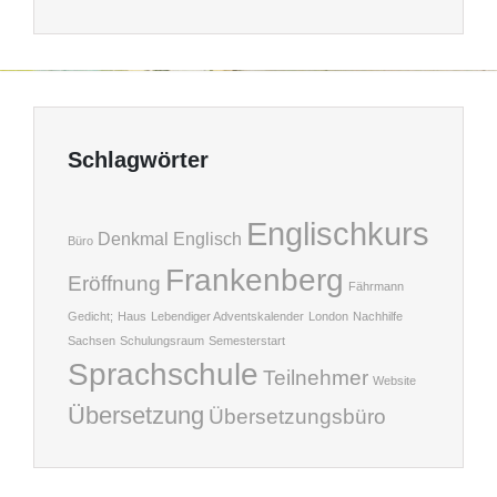
Schlagwörter
Englischkurs
Denkmal
Englisch
Büro
Frankenberg
Eröffnung
Fährmann
Gedicht;
Haus
Lebendiger Adventskalender
London
Nachhilfe
Sachsen
Schulungsraum
Semesterstart
Sprachschule
Teilnehmer
Website
Übersetzung
Übersetzungsbüro