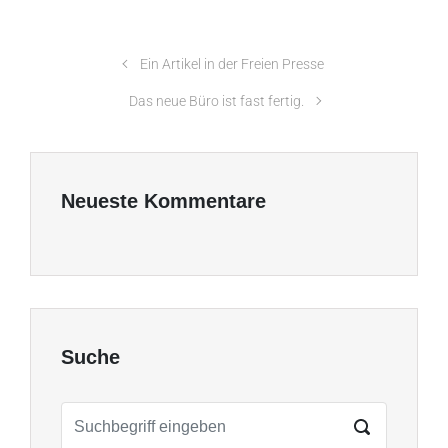
Ein Artikel in der Freien Presse
Das neue Büro ist fast fertig.
Neueste Kommentare
Suche