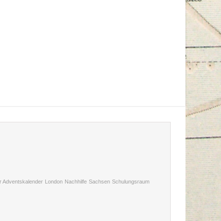
r Adventskalender
London
Nachhilfe
Sachsen
Schulungsraum