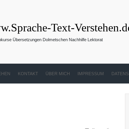
.Sprache-Text-Verstehen.d
hkurse Übersetzungen Dolmetschen Nachhilfe Lektorat
EHEN
KONTAKT
ÜBER MICH
IMPRESSUM
DATENS