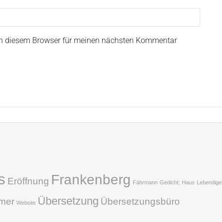
in diesem Browser für meinen nächsten Kommentar
s
Frankenberg
Eröffnung
Fährmann
Gedicht;
Haus
Lebendige
Übersetzung
hmer
Übersetzungsbüro
Website