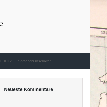
e
CHUTZ
Sprachenumschalter
Neueste Kommentare