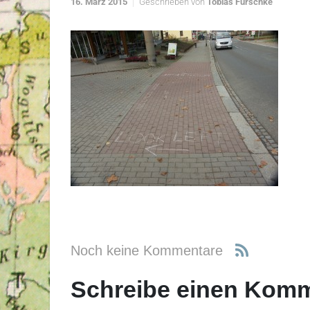
16. März 2015
Geschrieben von
Tobias Fürschke
Noch keine Kommentare
Schreibe einen Kom