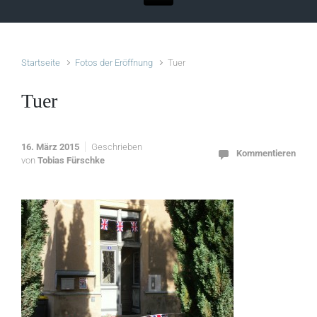
Startseite
Fotos der Eröffnung
Tuer
Tuer
16. März 2015
Geschrieben
Kommentieren
von
Tobias Fürschke