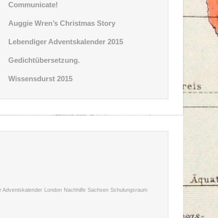
Communicate!
Auggie Wren’s Christmas Story
Lebendiger Adventskalender 2015
Gedichtübersetzung.
Wissensdurst 2015
r Adventskalender
London
Nachhilfe
Sachsen
Schulungsraum