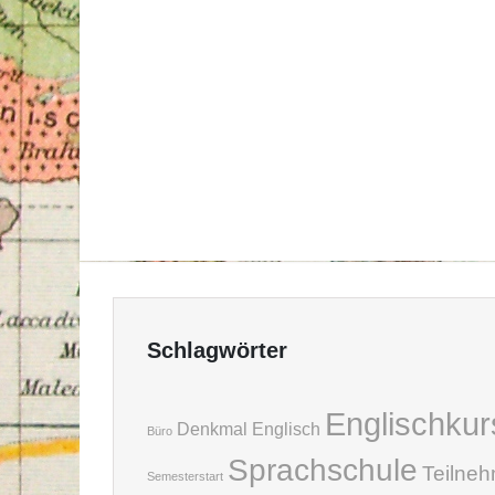
Schlagwörter
Englischkur
Denkmal
Englisch
Büro
Sprachschule
Teilne
Semesterstart