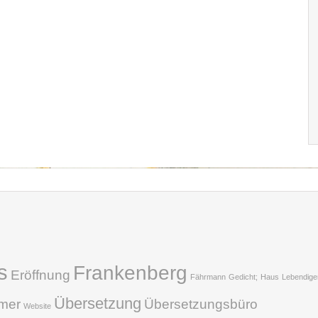
s
Frankenberg
Eröffnung
Fährmann
Gedicht;
Haus
Lebendige
Übersetzung
hmer
Übersetzungsbüro
Website