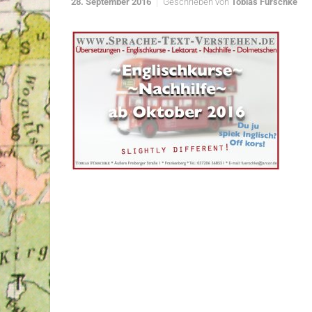
28. September 2016
Geschrieben von
Tobias Fürschke