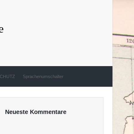
e
CHUTZ
Sprachenumschalter
Neueste Kommentare