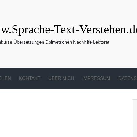
.Sprache-Text-Verstehen.d
hkurse Übersetzungen Dolmetschen Nachhilfe Lektorat
EHEN
KONTAKT
ÜBER MICH
IMPRESSUM
DATENS