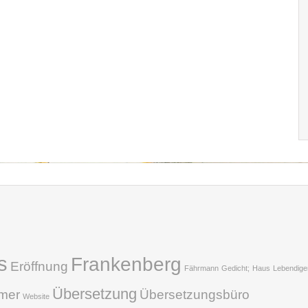
s
Frankenberg
Eröffnung
Fährmann
Gedicht;
Haus
Lebendige
Übersetzung
hmer
Übersetzungsbüro
Website