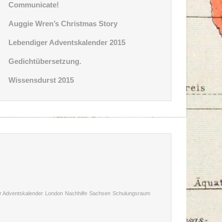
Communicate!
Auggie Wren’s Christmas Story
Lebendiger Adventskalender 2015
Gedichtübersetzung.
Wissensdurst 2015
r Adventskalender
London
Nachhilfe
Sachsen
Schulungsraum