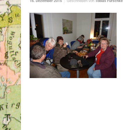
16. Dezember 2015
Geschrieben von
Tobias Fürschke