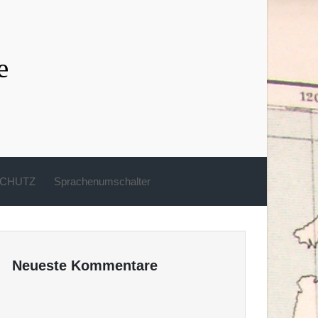
e
CHUTZ
Sprachenumschalter
Neueste Kommentare