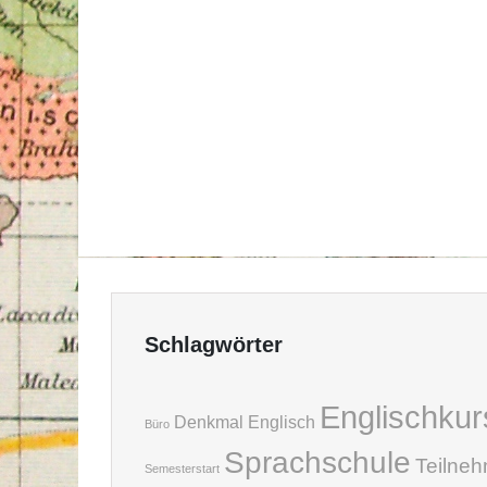
Schlagwörter
Englischkur
Denkmal
Englisch
Büro
Sprachschule
Teilne
Semesterstart