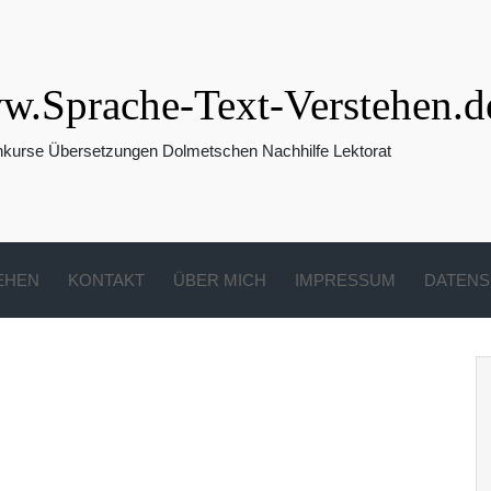
.Sprache-Text-Verstehen.d
hkurse Übersetzungen Dolmetschen Nachhilfe Lektorat
EHEN
KONTAKT
ÜBER MICH
IMPRESSUM
DATENS